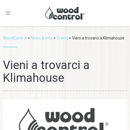
Toggle
navigation
WoodControl
>
News & Info
>
Eventi
>
Vieni a trovarci a Klimahouse
Vieni a trovarci a
Klimahouse