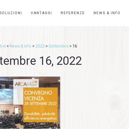
SOLUZIONI
VANTAGGI
REFERENZE
NEWS & INFO
rol
>
News & Info
>
2022
>
Settembre
>
16
tembre 16, 2022