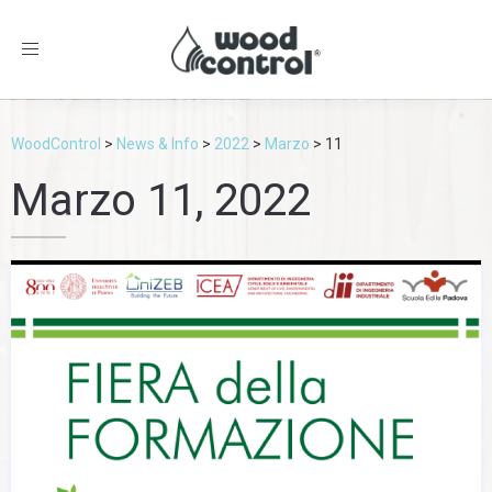
Toggle
navigation
WoodControl
>
News & Info
>
2022
>
Marzo
>
11
Marzo 11, 2022